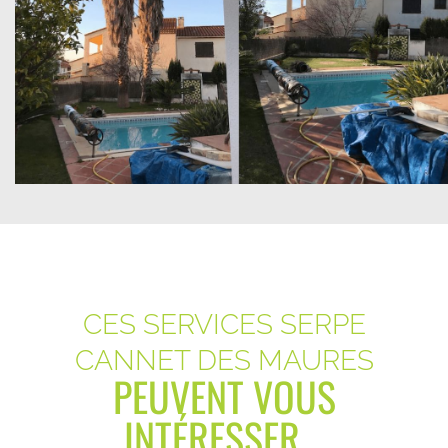
CES SERVICES SERPE
CANNET DES MAURES
PEUVENT VOUS
INTÉRESSER...