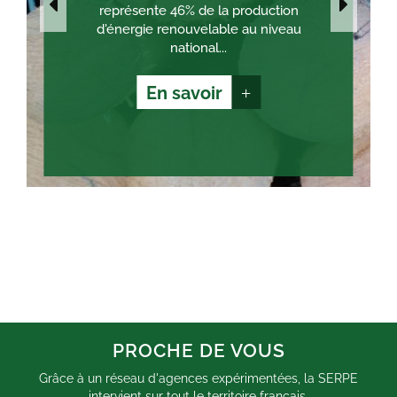
représente 46% de la production
d'énergie renouvelable au niveau
national...
En savoir
+
PROCHE DE VOUS
Grâce à un réseau d'agences expérimentées, la SERPE
intervient sur tout le territoire français.