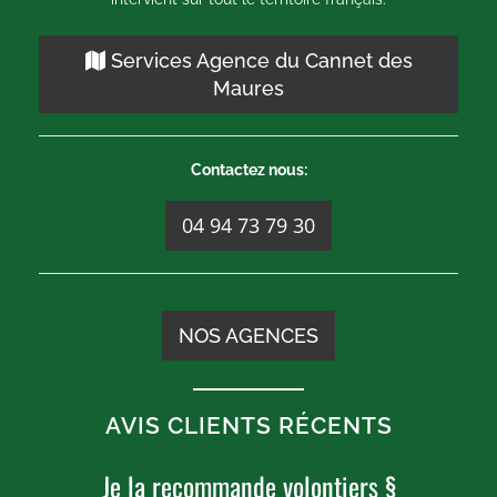
Services Agence du Cannet des
Maures
Contactez nous:
04 94 73 79 30
NOS AGENCES
AVIS CLIENTS RÉCENTS
Je la recommande volontiers §
"S